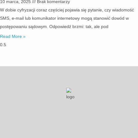
10 marca, 2025
Brak komentarzy
W dobie cyfryzacji coraz częściej pojawia się pytanie, czy wiadomość
SMS, e-mail lub komunikator internetowy mogą stanowić dowód w
postępowaniu sądowym. Odpowiedź brzmi: tak, ale pod
Read More »