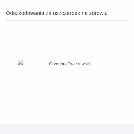
Odszkodowania za uszczerbek na zdrowiu
Masz pytanie do prawnika? skontaktuj się