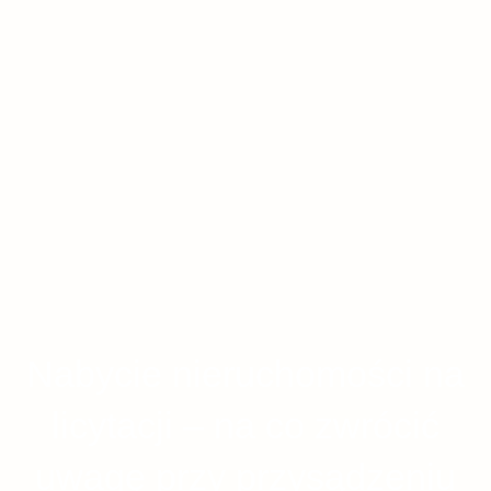
Nabycie nieruchomości na
licytacji – na co zwrócić
uwagę przy przysądzeniu